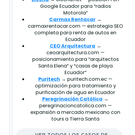
Google Ecuador para “radios
Motorola”
Carmax Rentacar
→
carmaxrentacar.com — estrategia SEO
completa para renta de autos en
Ecuador
CEO Arquitectura
→
ceoarquitectura.com —
posicionamiento para “arquitectos
Santa Elena” y “casas de playa
Ecuador”
Puritech
→ puritech.com.ec —
optimización para tratamiento y
purificación de agua en Ecuador
Peregrinación Católica
→
peregrinacioncatolica.com —
expansión a mercado mexicano con
tours a Tierra Santa
VER TODOS LOS CASOS DE