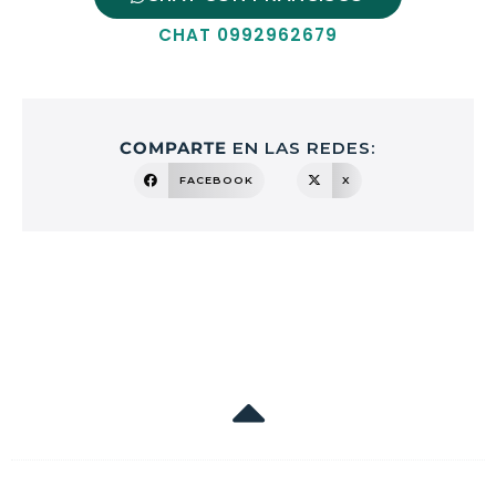
CHAT 0992962679
COMPARTE
EN LAS REDES:
FACEBOOK
X