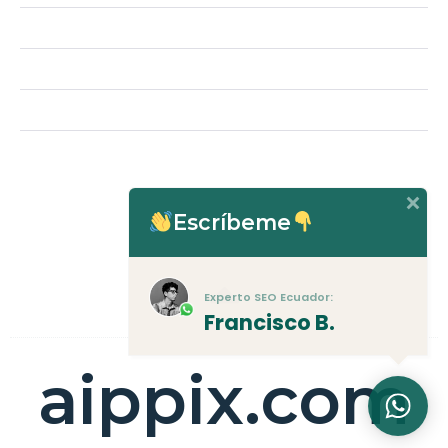
Escríbeme
Experto SEO Ecuador:
Francisco B.
aippix.com